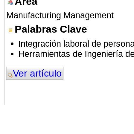
Area
Manufacturing Management
Palabras Clave
Integración laboral de person
Herramientas de Ingeniería d
Ver artículo
© 2011. Asociación para el Desarrollo
ADINGOR