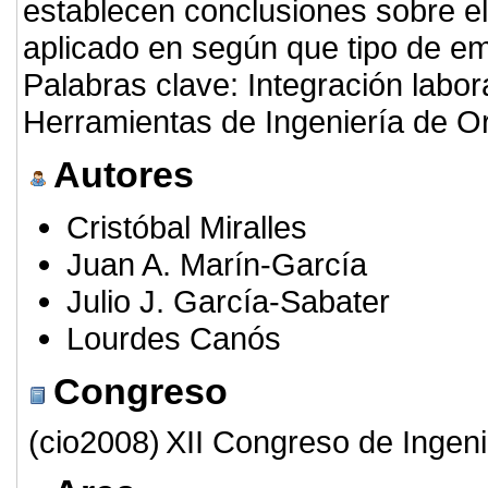
establecen conclusiones sobre e
aplicado en según que tipo de em
Palabras clave: Integración labo
Herramientas de Ingeniería de Org
Autores
Cristóbal Miralles
Juan A. Marín-García
Julio J. García-Sabater
Lourdes Canós
Congreso
(cio2008)
XII Congreso de Ingeni