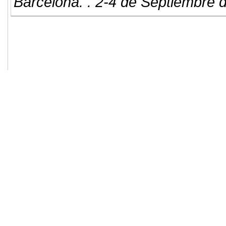
Barcelona. . 2-4 de Septiembre 
© 2011. Asociación para el Desarrollo
ADINGOR