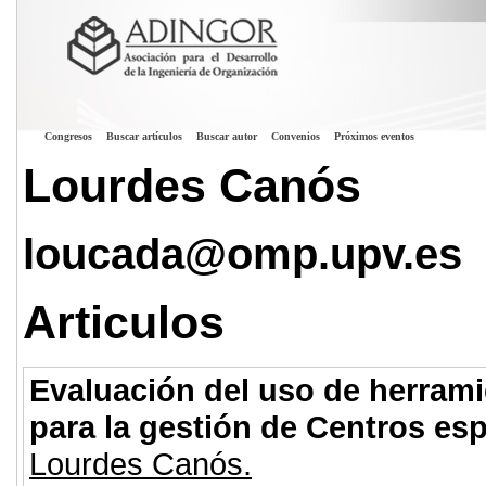
Congresos
Buscar artículos
Buscar autor
Convenios
Próximos eventos
Lourdes Canós
loucada@omp.upv.es
Articulos
Evaluación del uso de herrami
para la gestión de Centros es
Lourdes Canós.