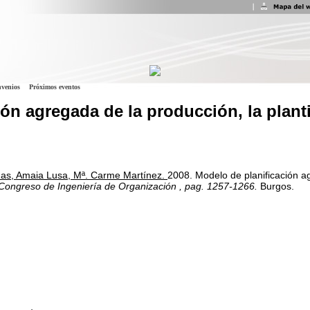
venios
Próximos eventos
ón agregada de la producción, la planti
nas, Amaia Lusa, Mª. Carme Martínez.
2008.
Modelo de planificación ag
 Congreso de Ingeniería de Organización
, pag. 1257-1266.
Burgos.