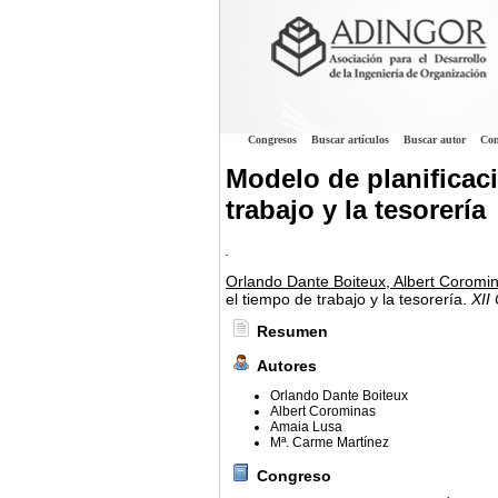
Congresos
Buscar artículos
Buscar autor
Con
Modelo de planificaci
trabajo y la tesorería
.
Orlando Dante Boiteux, Albert Coromi
el tiempo de trabajo y la tesorería.
XII
Resumen
Autores
Orlando Dante Boiteux
Albert Corominas
Amaia Lusa
Mª. Carme Martínez
Congreso