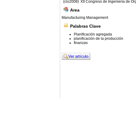
(cio2008)
XII Congreso de Ingeniería de Or
Area
Manufacturing Management
Palabras Clave
Planificación agregada
planificación de la producción
finanzas
Ver artículo
© 2011. Asociación para el Desarrollo de la Ing