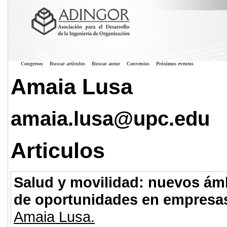
Congresos
Buscar artículos
Buscar autor
Convenios
Próximos eventos
Amaia Lusa
amaia.lusa@upc.edu
Articulos
Salud y movilidad: nuevos ámbi
de oportunidades en empresas
Amaia Lusa.