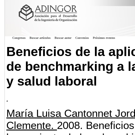
Congresos
Buscar artículos
Buscar autor
Convenios
Próximos eventos
Beneficios de la apl
de benchmarking a la
y salud laboral
.
María Luisa Cantonnet Jord
Clemente.
2008.
Beneficios