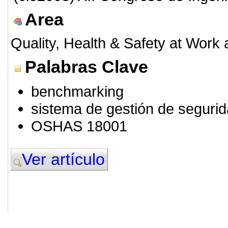
Area
Quality, Health & Safety at Work
Palabras Clave
benchmarking
sistema de gestión de segurid
OSHAS 18001
Ver artículo
© 2011. Asociación para el Desarrollo
ADINGOR