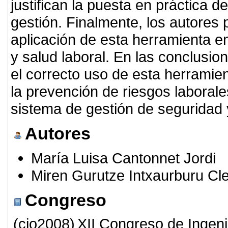
justifican la puesta en práctica 
gestión. Finalmente, los autore
aplicación de esta herramienta e
y salud laboral. En las conclusio
el correcto uso de esta herramie
la prevención de riesgos laboral
sistema de gestión de segurida
Autores
María Luisa Cantonnet Jordi
Miren Gurutze Intxaurburu C
Congreso
(cio2008)
XII Congreso de Ingeni