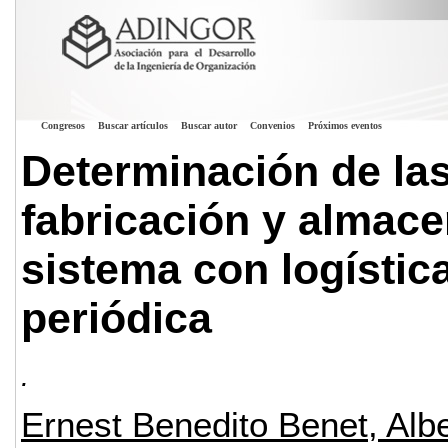
Congresos
Buscar artículos
Buscar autor
Convenios
Próximos eventos
Determinación de la
fabricación y almace
sistema con logísti
periódica
.
Ernest Benedito Benet, Alb