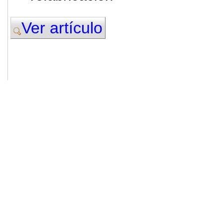
Ver artículo
© 2011. Asociación para el Desarrollo
ADINGOR