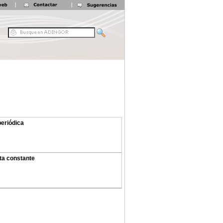
periódica
sta constante