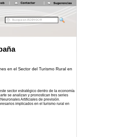
spaña
nes en el Sector del Turismo Rural en
 este sector estratégico dentro de la economía
arte se analizan y pronostican tres series
euronales Artificiales de previsión.
resarios implicados en el turismo rural en