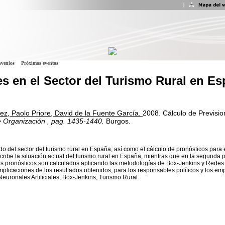
venios
Próximos eventos
es en el Sector del Turismo Rural en E
z, Paolo Priore, David de la Fuente García.
2008.
Cálculo de Previsio
e Organización
, pag. 1435-1440.
Burgos.
tado del sector del turismo rural en España, así como el cálculo de pronósticos para
ribe la situación actual del turismo rural en España, mientras que en la segunda p
os pronósticos son calculados aplicando las metodologías de Box-Jenkins y Redes N
plicaciones de los resultados obtenidos, para los responsables políticos y los emp
euronales Artificiales, Box-Jenkins, Turismo Rural