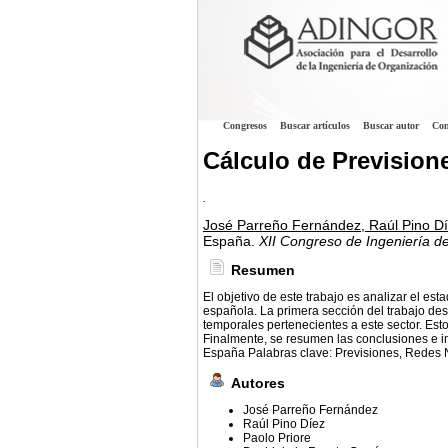
Congresos
Buscar artículos
Buscar autor
Con
Cálculo de Prevision
.
José Parreño Fernández, Raúl Pino Díe
España.
XII Congreso de Ingeniería d
Resumen
El objetivo de este trabajo es analizar el es
española. La primera sección del trabajo desc
temporales pertenecientes a este sector. Est
Finalmente, se resumen las conclusiones e im
España Palabras clave: Previsiones, Redes N
Autores
José Parreño Fernández
Raúl Pino Díez
Paolo Priore