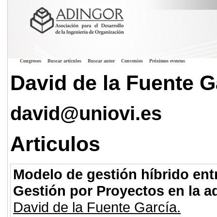
Congresos
Buscar artículos
Buscar autor
Convenios
Próximos eventos
David de la Fuente G
david@uniovi.es
Articulos
Modelo de gestión híbrido entr
Gestión por Proyectos en la a
David de la Fuente García.