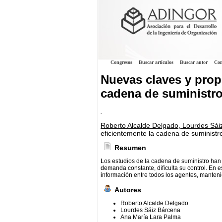
Congresos
Buscar artículos
Buscar autor
Con
Nuevas claves y prop
cadena de suministro
.
Roberto Alcalde Delgado, Lourdes Sá
eficientemente la cadena de suministr
Resumen
Los estudios de la cadena de suministro han p
demanda constante, dificulta su control. En e
información entre todos los agentes, manteni
Autores
Roberto Alcalde Delgado
Lourdes Sáiz Bárcena
Ana María Lara Palma