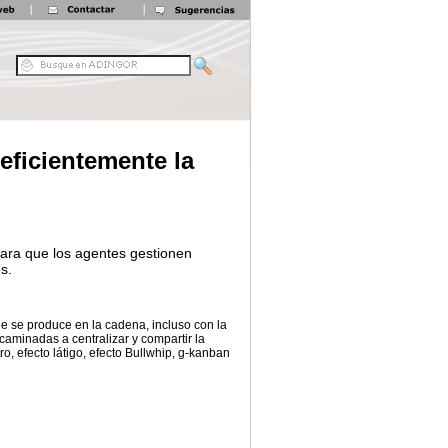
eficientemente la
ara que los agentes gestionen
s.
ue se produce en la cadena, incluso con la
caminadas a centralizar y compartir la
o, efecto látigo, efecto Bullwhip, g-kanban