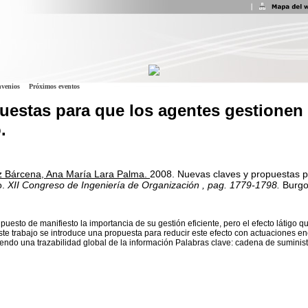
venios
Próximos eventos
uestas para que los agentes gestionen 
.
iz Bárcena, Ana María Lara Palma.
2008.
Nuevas claves y propuestas p
o.
XII Congreso de Ingeniería de Organización
, pag. 1779-1798.
Burgo
uesto de manifiesto la importancia de su gestión eficiente, pero el efecto látigo q
ste trabajo se introduce una propuesta para reducir este efecto con actuaciones en
endo una trazabilidad global de la información Palabras clave: cadena de suministr