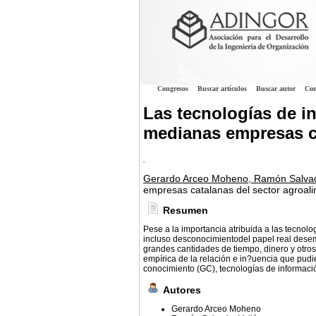
Congresos
Buscar artículos
Buscar autor
Con
Las tecnologías de i
medianas empresas ca
.
Gerardo Arceo Moheno, Ramón Salvad
empresas catalanas del sector agroali
Resumen
Pese a la importancia atribuida a las tecnol
incluso desconocimientodel papel real desem
grandes cantidades de tiempo, dinero y otro
empírica de la relación e in?uencia que pudi
conocimiento (GC), tecnologías de informac
Autores
Gerardo Arceo Moheno