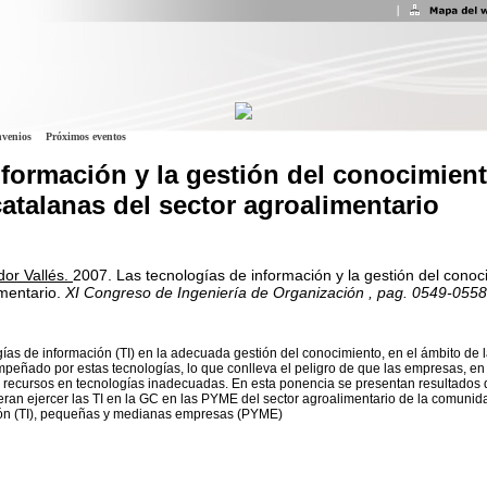
venios
Próximos eventos
nformación y la gestión del conocimien
talanas del sector agroalimentario
or Vallés.
2007.
Las tecnologías de información y la gestión del con
mentario.
XI Congreso de Ingeniería de Organización
, pag. 0549-0558
ogías de información (TI) en la adecuada gestión del conocimiento, en el ámbito de
peñado por estas tecnologías, lo que conlleva el peligro de que las empresas, en 
s recursos en tecnologías inadecuadas. En esta ponencia se presentan resultados d
eran ejercer las TI en la GC en las PYME del sector agroalimentario de la comunid
ión (TI), pequeñas y medianas empresas (PYME)