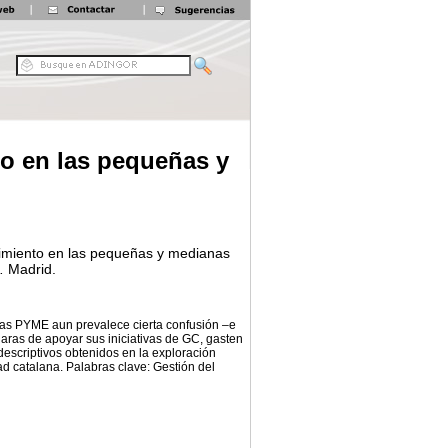
to en las pequeñas y
ocimiento en las pequeñas y medianas
.
Madrid.
 las PYME aun prevalece cierta confusión –e
aras de apoyar sus iniciativas de GC, gasten
escriptivos obtenidos en la exploración
ad catalana. Palabras clave: Gestión del