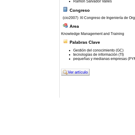
Ramón Salvador Vallés
Congreso
(cio2007)
XI Congreso de Ingeniería de Or
Area
Knowledge Management and Training
Palabras Clave
Gestión del conocimiento (GC)
tecnologías de información (TI)
pequeñas y medianas empresas (PY
Ver artículo
© 2011. Asociación para el Desarrollo de la Ing