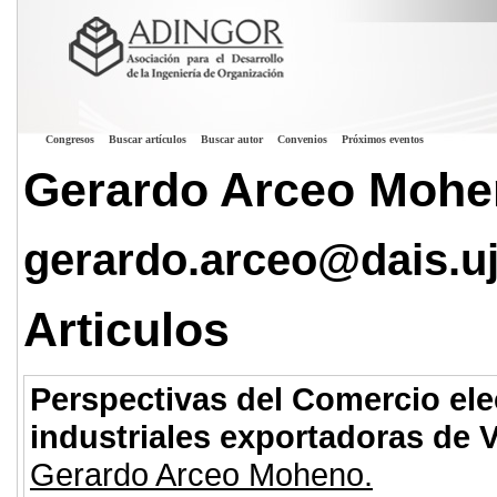
Congresos
Buscar artículos
Buscar autor
Convenios
Próximos eventos
Gerardo Arceo Moh
gerardo.arceo@dais.u
Articulos
Perspectivas del Comercio ele
industriales exportadoras de 
Gerardo Arceo Moheno.