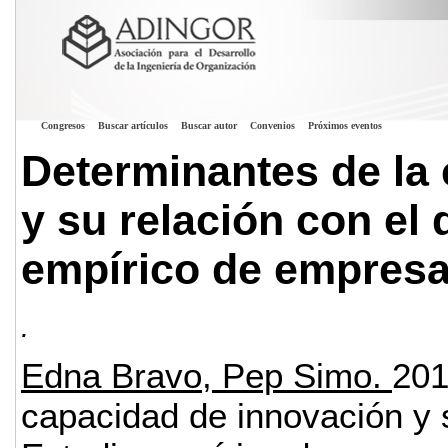
Congresos
Buscar artículos
Buscar autor
Convenios
Próximos eventos
Determinantes de la
y su relación con el
empírico de empresa
.
Edna Bravo, Pep Simo.
201
capacidad de innovación y 