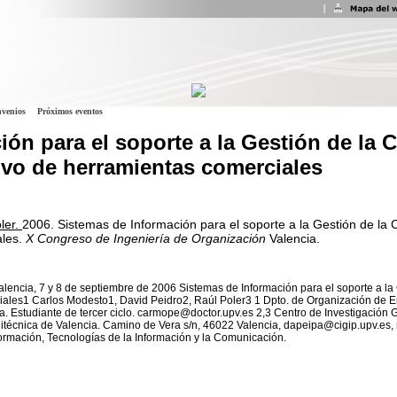
venios
Próximos eventos
ión para el soporte a la Gestión de la 
vo de herramientas comerciales
ler.
2006.
Sistemas de Información para el soporte a la Gestión de la
les.
X Congreso de Ingeniería de Organización
Valencia.
lencia, 7 y 8 de septiembre de 2006 Sistemas de Información para el soporte a la
iales1 Carlos Modesto1, David Peidro2, Raúl Poler3 1 Dpto. de Organización de E
. Estudiante de tercer ciclo. carmope@doctor.upv.es 2,3 Centro de Investigación 
litécnica de Valencia. Camino de Vera s/n, 46022 Valencia, dapeipa@cigip.upv.es,
ormación, Tecnologías de la Información y la Comunicación.