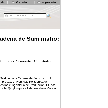
Cadena de Suministro:
 Cadena de Suministro: Un estudio
 Gestión de la Cadena de Suministro: Un
mpresas. Universidad Politécnica de
Gestión e Ingeniería de Producción. Ciudad
 rpoler@cigip.upv.es Palabras clave: Gestión