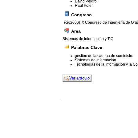
David Peidro
Raúl Poler
Congreso
(cio2006)
X Congreso de Ingeniería de Org
Area
Sistemas de Información y TIC
Palabras Clave
gestión de la cadena de suministro
Sistemas de Información
Tecnologías de la Información y la C
Ver artículo
© 2011. Asociación para el Desarrollo de la Ing