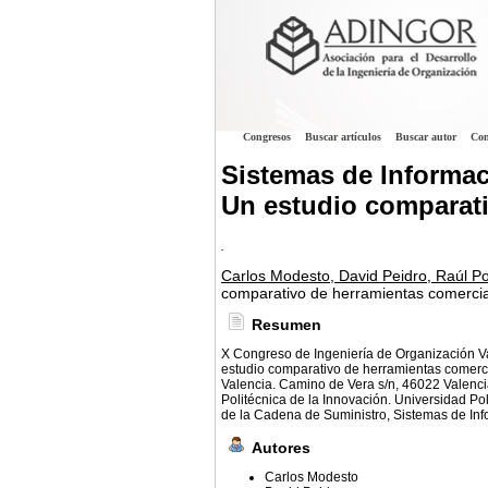
Congresos
Buscar artículos
Buscar autor
Con
Sistemas de Informac
Un estudio comparati
.
Carlos Modesto, David Peidro, Raúl Po
comparativo de herramientas comercia
Resumen
X Congreso de Ingeniería de Organización Va
estudio comparativo de herramientas comerc
Valencia. Camino de Vera s/n, 46022 Valencia
Politécnica de la Innovación. Universidad Po
de la Cadena de Suministro, Sistemas de Inf
Autores
Carlos Modesto