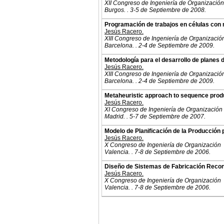
XII Congreso de Ingeniería de Organización
Burgos. . 3-5 de Septiembre de 2008.
Programación de trabajos en células con
Jesús Racero.
XIII Congreso de Ingeniería de Organizació
Barcelona. . 2-4 de Septiembre de 2009.
Metodología para el desarrollo de planes d
Jesús Racero.
XIII Congreso de Ingeniería de Organizació
Barcelona. . 2-4 de Septiembre de 2009.
Metaheuristic approach to sequence produ
Jesús Racero.
XI Congreso de Ingeniería de Organización
Madrid. . 5-7 de Septiembre de 2007.
Modelo de Planificación de la Producción
Jesús Racero.
X Congreso de Ingeniería de Organización
Valencia. . 7-8 de Septiembre de 2006.
Diseño de Sistemas de Fabricación Recon
Jesús Racero.
X Congreso de Ingeniería de Organización
Valencia. . 7-8 de Septiembre de 2006.
© 2011. Asociación para el Desarrollo de la Ing