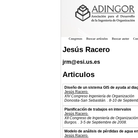
Congresos
Buscar artículos
Buscar autor
Con
Jesús Racero
jrm@esi.us.es
Articulos
Diseño de un sistema GIS de ayuda al dia
Jesús Racero.
XIV Congreso Ingeniería de Organización
Donostia-San Sebastián. . 8-10 de Septiem
Planificación de trabajos en intervalos
Jesús Racero.
XII Congreso de Ingeniería de Organización
Burgos. . 3-5 de Septiembre de 2008.
Modelo de análisis de pérdidas de agua en
Jesús Racero.