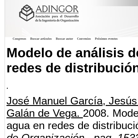
Congresos
Buscar artículos
Buscar autor
Convenios
Próximos eventos
Modelo de análisis d
redes de distribució
.
José Manuel García, Jesús 
Galán de Vega.
2008.
Model
agua en redes de distribuci
de Organización
, pag. 153