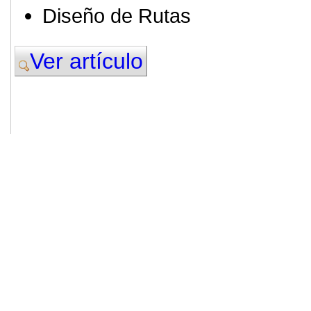
Diseño de Rutas
Ver artículo
© 2011. Asociación para el Desarrollo
ADINGOR