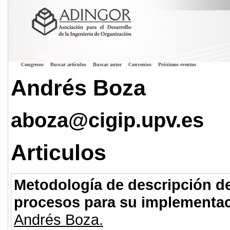
Congresos
Buscar artículos
Buscar autor
Convenios
Próximos eventos
Andrés Boza
aboza@cigip.upv.es
Articulos
Metodología de descripción d
procesos para su implementac
Andrés Boza.