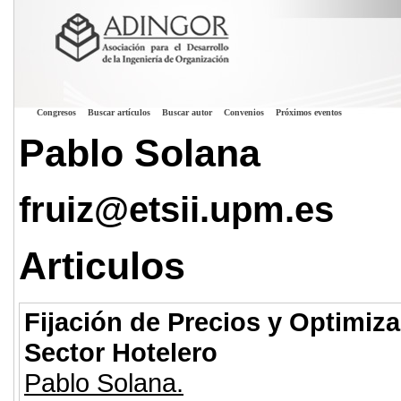
Congresos
Buscar artículos
Buscar autor
Convenios
Próximos eventos
Pablo Solana
fruiz@etsii.upm.es
Articulos
Fijación de Precios y Optimiza
Sector Hotelero
Pablo Solana.