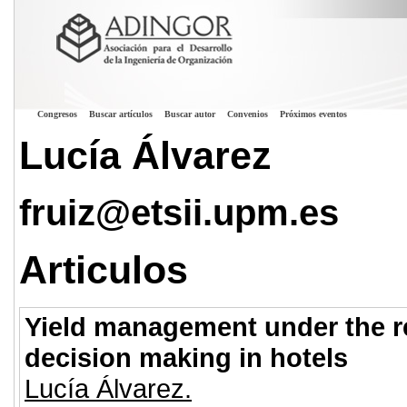
Congresos
Buscar artículos
Buscar autor
Convenios
Próximos eventos
Lucía Álvarez
fruiz@etsii.upm.es
Articulos
Yield management under the r
decision making in hotels
Lucía Álvarez.