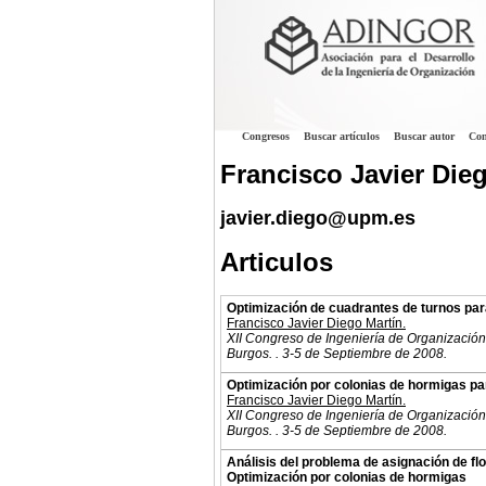
Congresos
Buscar artículos
Buscar autor
Con
Francisco Javier Die
javier.diego@upm.es
Articulos
Optimización de cuadrantes de turnos para
Francisco Javier Diego Martín.
XII Congreso de Ingeniería de Organización
Burgos. . 3-5 de Septiembre de 2008.
Optimización por colonias de hormigas par
Francisco Javier Diego Martín.
XII Congreso de Ingeniería de Organización
Burgos. . 3-5 de Septiembre de 2008.
Análisis del problema de asignación de flo
Optimización por colonias de hormigas