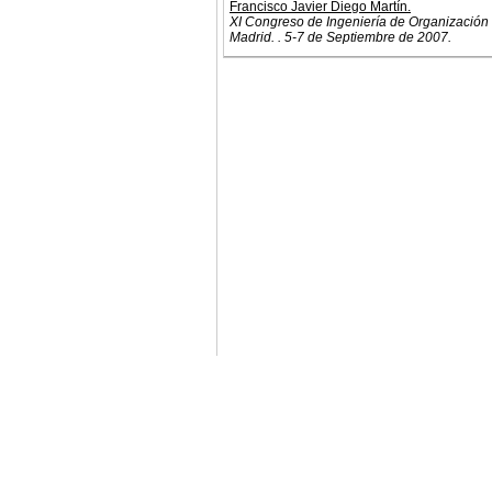
Francisco Javier Diego Martín.
XI Congreso de Ingeniería de Organización
Madrid. . 5-7 de Septiembre de 2007.
© 2011. Asociación para el Desarrollo de la Ing