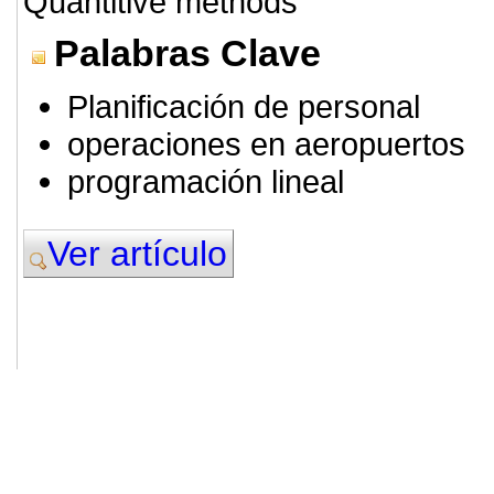
Quantitive methods
Palabras Clave
Planificación de personal
operaciones en aeropuertos
programación lineal
Ver artículo
© 2011. Asociación para el Desarrollo
ADINGOR