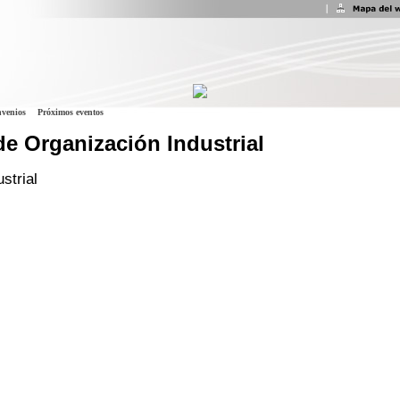
venios
Próximos eventos
de Organización Industrial
strial