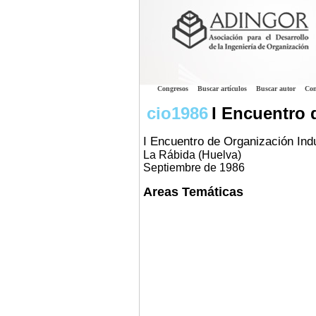
Congresos
Buscar artículos
Buscar autor
Con
cio1986
I Encuentro 
I Encuentro de Organización Indu
La Rábida (Huelva)
Septiembre de 1986
Areas Temáticas