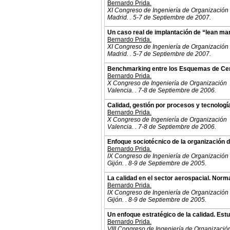
Bernardo Prida.
XI Congreso de Ingeniería de Organización
Madrid. . 5-7 de Septiembre de 2007.
Un caso real de implantación de “lean man
Bernardo Prida.
XI Congreso de Ingeniería de Organización
Madrid. . 5-7 de Septiembre de 2007.
Benchmarking entre los Esquemas de Certif
Bernardo Prida.
X Congreso de Ingeniería de Organización
Valencia. . 7-8 de Septiembre de 2006.
Calidad, gestión por procesos y tecnologí
Bernardo Prida.
X Congreso de Ingeniería de Organización
Valencia. . 7-8 de Septiembre de 2006.
Enfoque sociotécnico de la organización de
Bernardo Prida.
IX Congreso de Ingeniería de Organización
Gijón. . 8-9 de Septiembre de 2005.
La calidad en el sector aerospacial. Norm
Bernardo Prida.
IX Congreso de Ingeniería de Organización
Gijón. . 8-9 de Septiembre de 2005.
Un enfoque estratégico de la calidad. Est
Bernardo Prida.
VIII Congreso de Ingeniería de Organizació