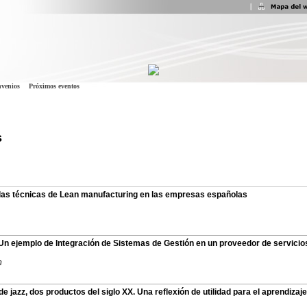
venios
Próximos eventos
s
 las técnicas de Lean manufacturing en las empresas españolas
 Un ejemplo de Integración de Sistemas de Gestión en un proveedor de servicio
n
e jazz, dos productos del siglo XX. Una reflexión de utilidad para el aprendizaje