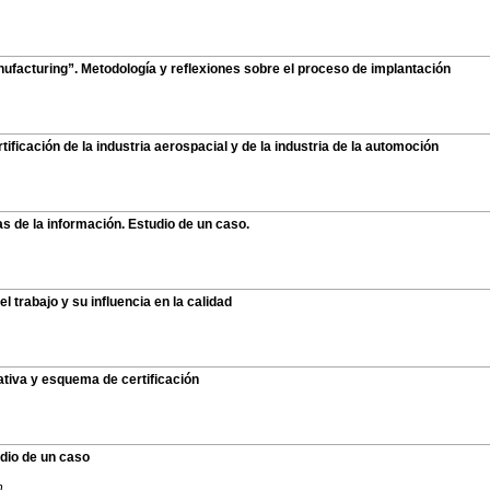
ufacturing”. Metodología y reflexiones sobre el proceso de implantación
icación de la industria aerospacial y de la industria de la automoción
as de la información. Estudio de un caso.
l trabajo y su influencia en la calidad
ativa y esquema de certificación
udio de un caso
n