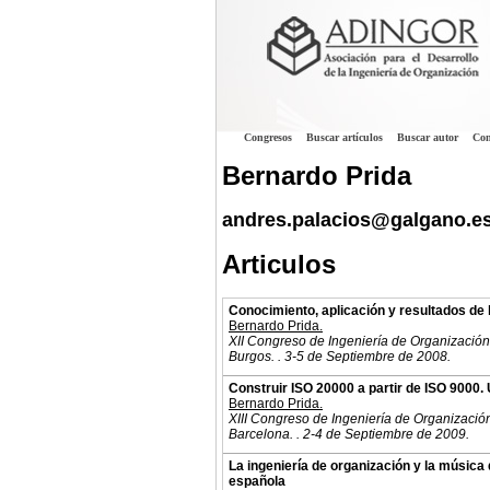
Congresos
Buscar artículos
Buscar autor
Con
Bernardo Prida
andres.palacios@galgano.e
Articulos
Conocimiento, aplicación y resultados de
Bernardo Prida.
XII Congreso de Ingeniería de Organización
Burgos. . 3-5 de Septiembre de 2008.
Construir ISO 20000 a partir de ISO 9000.
Bernardo Prida.
XIII Congreso de Ingeniería de Organizació
Barcelona. . 2-4 de Septiembre de 2009.
La ingeniería de organización y la música d
española