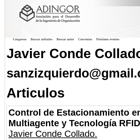
Congresos
Buscar artículos
Buscar autor
Convenios
Próximos eventos
Javier Conde Collad
sanzizquierdo@gmail
Articulos
Control de Estacionamiento e
Multiagente y Tecnología RFI
Javier Conde Collado.