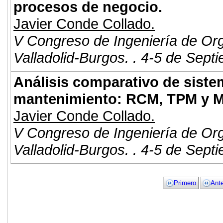
procesos de negocio.
Javier Conde Collado.
V Congreso de Ingeniería de Or
Valladolid-Burgos. . 4-5 de Sept
Análisis comparativo de siste
mantenimiento: RCM, TPM y M
Javier Conde Collado.
V Congreso de Ingeniería de Or
Valladolid-Burgos. . 4-5 de Sept
Primero
Ante
© 2011. Asociación para el Desarrollo
ADINGOR