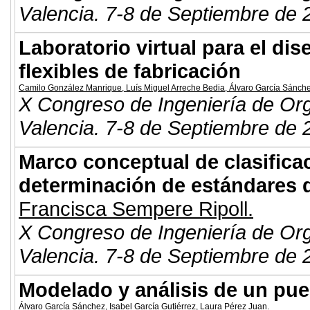
Valencia. 7-8 de Septiembre de 
Laboratorio virtual para el di
flexibles de fabricación
Camilo González Manrique
,
Luís Miguel Arreche Bedia
,
Álvaro García Sánch
X Congreso de Ingeniería de Or
Valencia. 7-8 de Septiembre de 
Marco conceptual de clasificac
determinación de estándares 
Francisca Sempere Ripoll
.
X Congreso de Ingeniería de Or
Valencia. 7-8 de Septiembre de 
Modelado y análisis de un pu
Álvaro García Sánchez
,
Isabel García Gutiérrez
,
Laura Pérez Juan
.