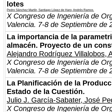
lotes
Pedro Sánchez Martín
,
Santiago López de Haro
,
Andrés Ramos
.
X Congreso de Ingeniería de Or
Valencia. 7-8 de Septiembre de 
La importancia de la parametr
almacén. Proyecto de un const
Alejandro Rodríguez Villalobos
,
A
X Congreso de Ingeniería de Or
Valencia. 7-8 de Septiembre de 
La Planificación de la Produc
Estado de la Cuestión.
Julio J. García-Sabater
,
José Pe
X Congreso de Ingeniería de Or