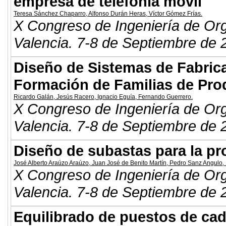
empresa de telefonía móvil
Teresa Sánchez Chaparro
,
Alfonso Durán Heras
,
Víctor Gómez Frías
.
X Congreso de Ingeniería de Or
Valencia. 7-8 de Septiembre de 
Diseño de Sistemas de Fabric
Formación de Familias de Pro
Ricardo Galán
,
Jesús Racero
,
Ignacio Eguía
,
Fernando Guerrero
.
X Congreso de Ingeniería de Or
Valencia. 7-8 de Septiembre de 
Diseño de subastas para la p
José Alberto Araúzo Araúzo
,
Juan José de Benito Martín
,
Pedro Sanz Angulo
,
X Congreso de Ingeniería de Or
Valencia. 7-8 de Septiembre de 
Equilibrado de puestos de ca