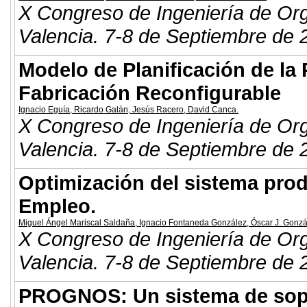
X Congreso de Ingeniería de Or
Valencia. 7-8 de Septiembre de 
Modelo de Planificación de la
Fabricación Reconfigurable
Ignacio Eguía
,
Ricardo Galán
,
Jesús Racero
,
David Canca
.
X Congreso de Ingeniería de Or
Valencia. 7-8 de Septiembre de 
Optimización del sistema prod
Empleo.
Miguel Ángel Mariscal Saldaña
,
Ignacio Fontaneda González
,
Óscar J. Gonzá
X Congreso de Ingeniería de Or
Valencia. 7-8 de Septiembre de 
PROGNOS: Un sistema de sopor