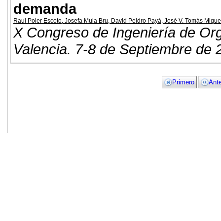
demanda
Raul Poler Escoto
,
Josefa Mula Bru
,
David Peidro Payá
,
José V. Tomás Mique
X Congreso de Ingeniería de Or
Valencia. 7-8 de Septiembre de 
Primero
Ante
© 2011. Asociación para el Desarrollo
ADINGOR