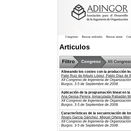
Congresos
Buscar artículos
Buscar autor
Con
Articulos
Filtro
Congreso
XII Congreso
Alineando los costes con la producción l
Patxi Ruiz de Arbulo López
,
Pablo Díaz de 
XII Congreso de Ingeniería de Organización
Burgos. 3-5 de Septiembre de 2008.
Aplicación de la programación lineal en la
Ana Gessa Perera
,
Inmaculada Rabadán Ma
XII Congreso de Ingeniería de Organización
Burgos. 3-5 de Septiembre de 2008.
Características de la secuenciación de lo
Álvaro García-Sánchez
,
Miguel Ortega-Mier
XII Congreso de Ingeniería de Organización
Burgos. 3-5 de Septiembre de 2008.