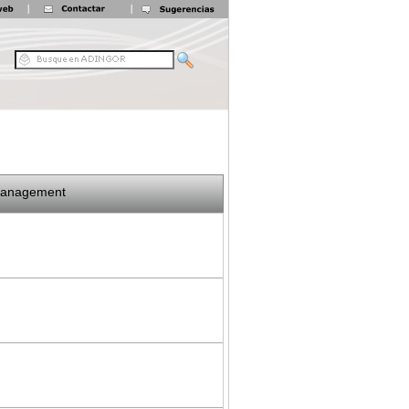
Management